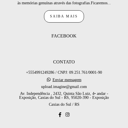
às memórias genuínas através das fotografias.Ficaremos...
SAIBA MAIS
FACEBOOK
CONTATO
+5554991249286 / CNPJ: 09.251.761/0001-90
Enviar mensagem
upload.imagine@gmail.com
Av. Independência , 2432, Quinta São Luiz, 4• andar -
Exposição, Caxias do Sul - RS, 95020-390 - Exposição
Caxias do Sul / RS