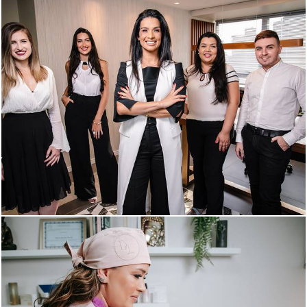
897
0