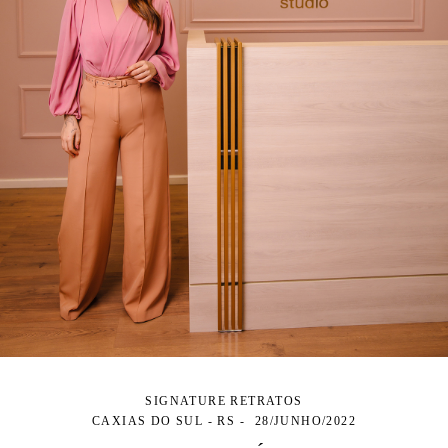
SIGNATURE RETRATOS
CAXIAS DO SUL - RS
28/JUNHO/2022