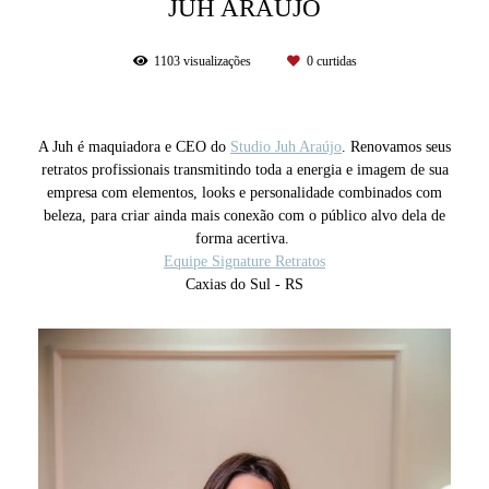
JUH ARAÚJO
1103
visualizações
0
curtidas
A Juh é maquiadora e CEO do
Studio Juh Araújo
. Renovamos seus
retratos profissionais transmitindo toda a energia e imagem de sua
empresa com elementos, looks e personalidade combinados com
beleza, para criar ainda mais conexão com o público alvo dela de
forma acertiva.
Equipe Signature Retratos
Caxias do Sul - RS