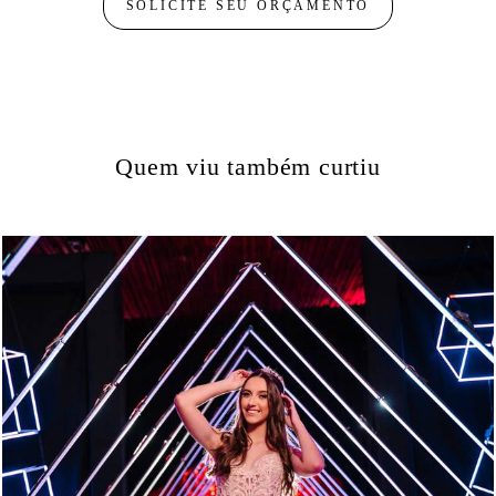
SOLICITE SEU ORÇAMENTO
Quem viu também curtiu
883
0