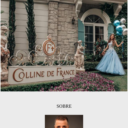
962
38
SOBRE