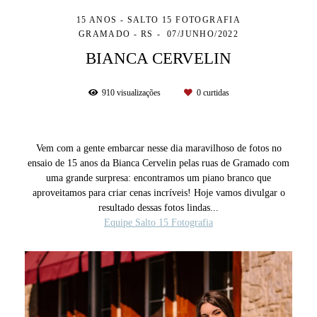
15 ANOS - SALTO 15 FOTOGRAFIA
GRAMADO - RS
07/JUNHO/2022
BIANCA CERVELIN
910
visualizações
0
curtidas
Vem com a gente embarcar nesse dia maravilhoso de fotos no
ensaio de 15 anos da Bianca Cervelin pelas ruas de Gramado com
uma grande surpresa: encontramos um piano branco que
aproveitamos para criar cenas incríveis! Hoje vamos divulgar o
resultado dessas fotos lindas...
Equipe Salto 15 Fotografia