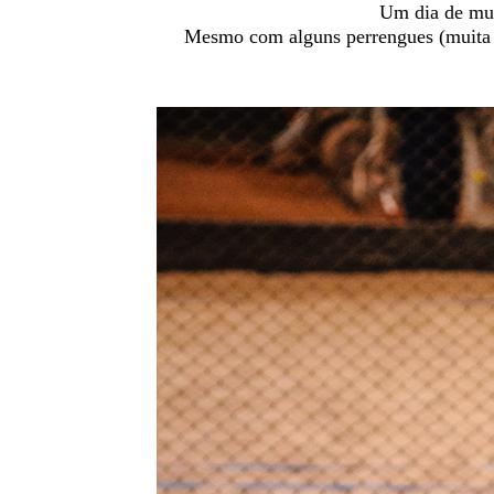
Um dia de mui
Mesmo com alguns perrengues (muita ch