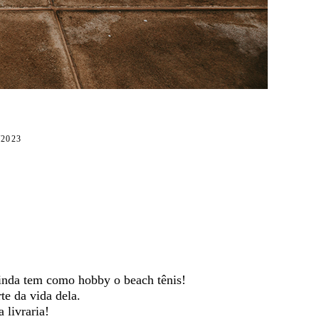
2023
ainda tem como hobby o beach tênis!
te da vida dela.
 livraria!