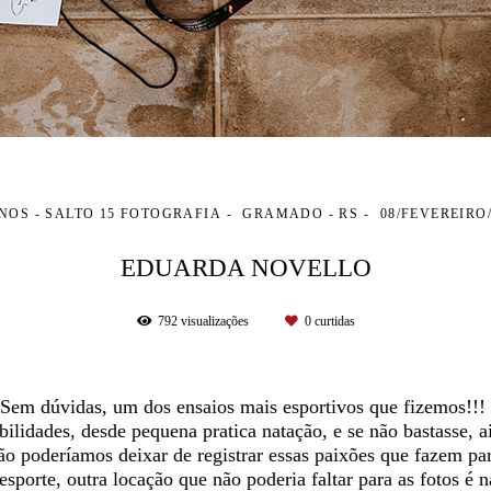
ANOS - SALTO 15 FOTOGRAFIA
GRAMADO - RS
08/FEVEREIRO/
EDUARDA NOVELLO
792
visualizações
0
curtidas
Sem dúvidas, um dos ensaios mais esportivos que fizemos!!!
ilidades, desde pequena pratica natação, e se não bastasse, 
ão poderíamos deixar de registrar essas paixões que fazem par
sporte, outra locação que não poderia faltar para as fotos é na