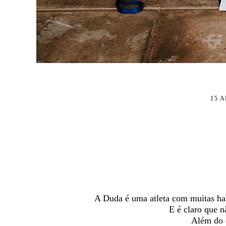
15 
A Duda é uma atleta com muitas hab
E é claro que n
Além do e