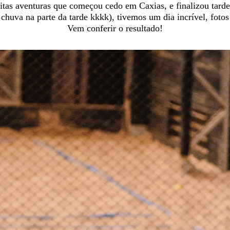
tas aventuras que começou cedo em Caxias, e finalizou tar
uva na parte da tarde kkkk), tivemos um dia incrível, fotos l
Vem conferir o resultado!