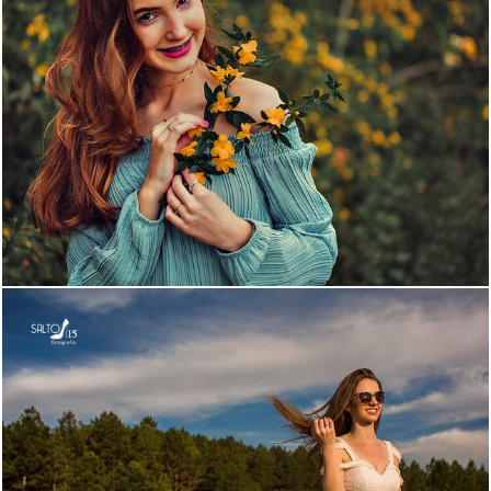
1084
18