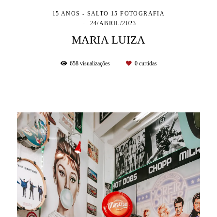
15 ANOS - SALTO 15 FOTOGRAFIA
24/ABRIL/2023
MARIA LUIZA
658
visualizações
0
curtidas