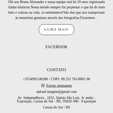
Olá sou Bruno Alexander e nossa equipe está há 19 anos registrando
lindas histórias.Nossa missão sempre foi perpetuar o que há de mais
belo e valioso na vida, os sentimentos!São eles que nos transportam
às memórias genuínas através das fotografias.Ficaremos...
SAIBA MAIS
FACEBOOK
CONTATO
+5554991249286 / CNPJ: 09.251.761/0001-90
Enviar mensagem
upload.imagine@gmail.com
Av. Independência , 2432, Quinta São Luiz, 4• andar -
Exposição, Caxias do Sul - RS, 95020-390 - Exposição
Caxias do Sul / RS