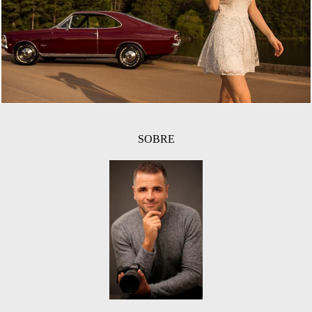
1946
75
SOBRE