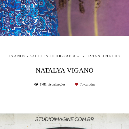
15 ANOS - SALTO 15 FOTOGRAFIA
12/JANEIRO/2018
NATALYA VIGANÓ
1781
visualizações
75
curtidas