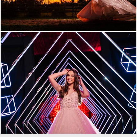
882
0