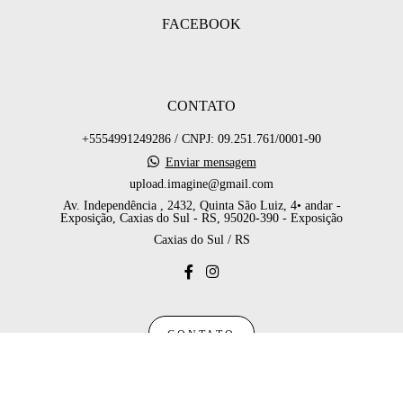
FACEBOOK
CONTATO
+5554991249286 / CNPJ: 09.251.761/0001-90
Enviar mensagem
upload.imagine@gmail.com
Av. Independência , 2432, Quinta São Luiz, 4• andar -
Exposição, Caxias do Sul - RS, 95020-390 - Exposição
Caxias do Sul / RS
CONTATO