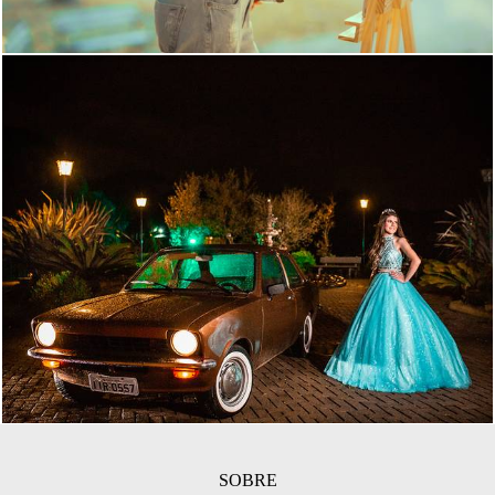
1641
87
SOBRE