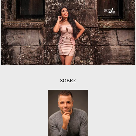
1712
73
SOBRE