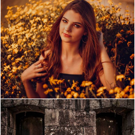
1057
20