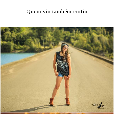
Quem viu também curtiu
1741
82