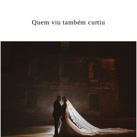
Quem viu também curtiu
1874
50