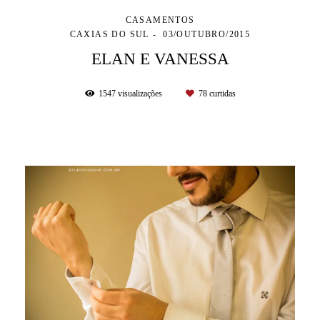
CASAMENTOS
CAXIAS DO SUL
03/OUTUBRO/2015
ELAN E VANESSA
1547
visualizações
78
curtidas