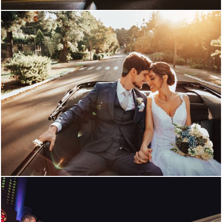
1189
2