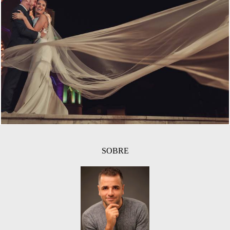
1913
110
SOBRE