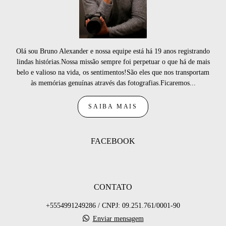
Olá sou Bruno Alexander e nossa equipe está há 19 anos registrando
lindas histórias.Nossa missão sempre foi perpetuar o que há de mais
belo e valioso na vida, os sentimentos!São eles que nos transportam
às memórias genuínas através das fotografias.Ficaremos...
SAIBA MAIS
FACEBOOK
CONTATO
+5554991249286 / CNPJ: 09.251.761/0001-90
Enviar mensagem