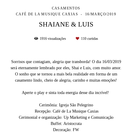
CASAMENTOS
CAFÉ DE LA MUSIQUE CAXIAS
16/MARÇO/2019
SHAIANE & LUIS
1916
visualizações
110
curtidas
Sorrisos que contagiam, alegria que transborda! O dia 16/03/2019
será eternamente lembrado por eles, Shai e Luis, com muito amor.
O sonho que se tornou a mais bela realidade em forma de um
casamento lindo, cheio de alegria, carinho e muitas emoções!
Aperte o play e sinta toda energia desse dia incrível!
Cerimônia: Igreja São Pelegrino
Recepção: Café de La Musique Caxias
Cerimonial e organização: Up Marketing e Comunicação
Buffet: Aristocrata
Decoração: FW