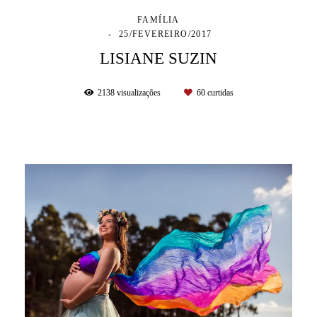
FAMÍLIA
25/FEVEREIRO/2017
LISIANE SUZIN
2138
visualizações
60
curtidas