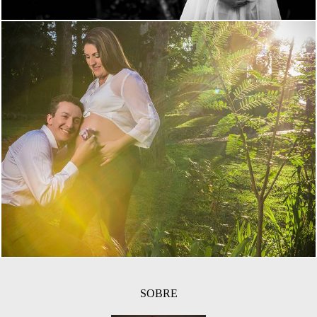
1936
71
SOBRE