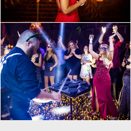
1813
0