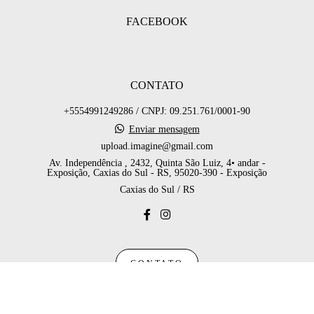
FACEBOOK
CONTATO
+5554991249286 / CNPJ: 09.251.761/0001-90
Enviar mensagem
upload.imagine@gmail.com
Av. Independência , 2432, Quinta São Luiz, 4• andar -
Exposição, Caxias do Sul - RS, 95020-390 - Exposição
Caxias do Sul / RS
CONTATO