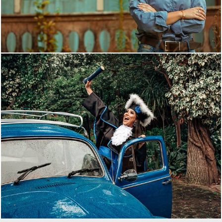
1237
27