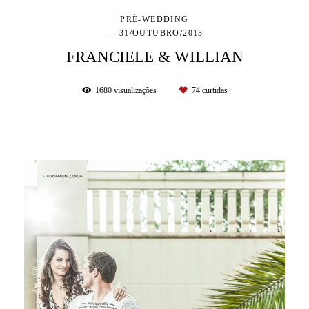
PRÉ-WEDDING
31/OUTUBRO/2013
FRANCIELE & WILLIAN
1680
visualizações
74
curtidas