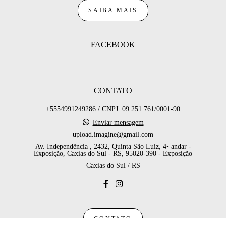
SAIBA MAIS
FACEBOOK
CONTATO
+5554991249286 / CNPJ: 09.251.761/0001-90
Enviar mensagem
upload.imagine@gmail.com
Av. Independência , 2432, Quinta São Luiz, 4• andar -
Exposição, Caxias do Sul - RS, 95020-390 - Exposição
Caxias do Sul / RS
CONTATO