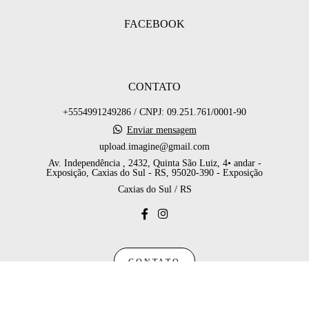
FACEBOOK
CONTATO
+5554991249286 / CNPJ: 09.251.761/0001-90
Enviar mensagem
upload.imagine@gmail.com
Av. Independência , 2432, Quinta São Luiz, 4• andar -
Exposição, Caxias do Sul - RS, 95020-390 - Exposição
Caxias do Sul / RS
CONTATO