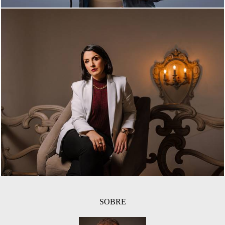
3214
19
SOBRE