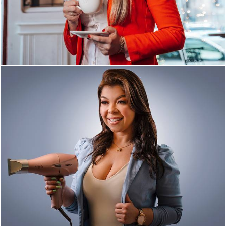
946
9