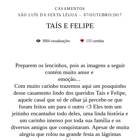
CASAMENTOS
SÃO LUÍS DA SEXTA LÉGUA
07/OUTUBRO/2017
TAÍS E FELIPE
3004
visualizações
133
curtidas
Preparem os lencinhos, pois as imagens a seguir
contém muito amor e
emoção...
Com muito carinho trazemos aqui um pouquinho
desse casamento lindo dos queridos Taís e Felipe,
aquele casal que só de olhar já percebe-se que
foram feitos um para o outro <3 Eles tem um
jeitinho encantador todo deles, uma linda história e
um carinho imenso por toda sua família e os
diversos amigos que conquistaram. Apesar de muita
alegria que rolou na grande festa as lágrimas