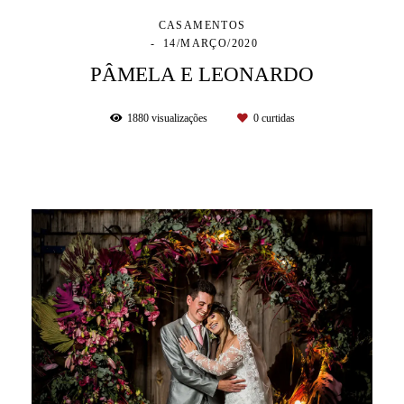
CASAMENTOS
14/MARÇO/2020
PÂMELA E LEONARDO
1880
visualizações
0
curtidas