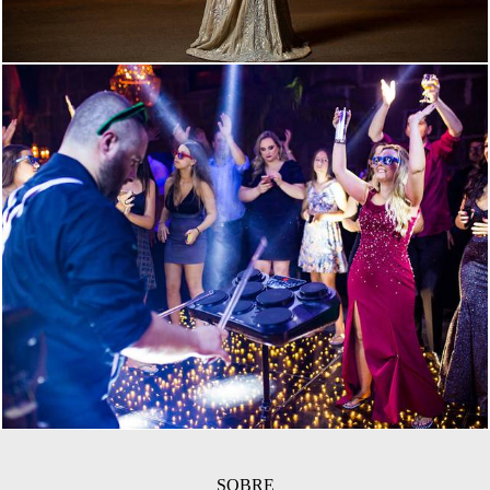
1810
0
SOBRE