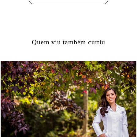
Quem viu também curtiu
1750
82