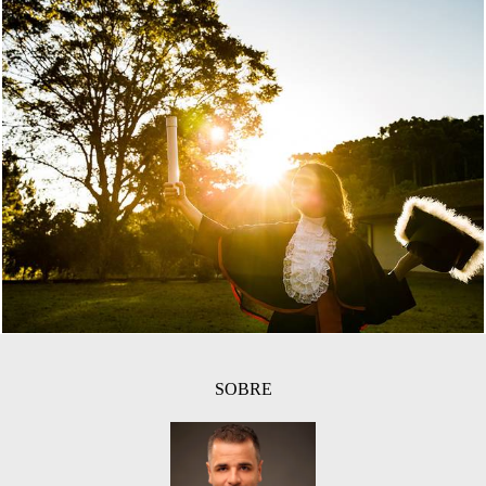
1283
0
SOBRE