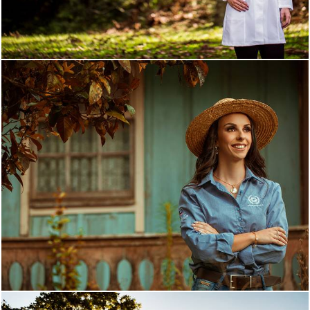
1134
25